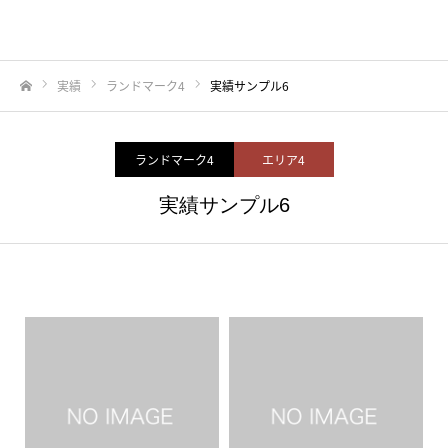
実績
ランドマーク4
実績サンプル6
ホーム
ランドマーク4
エリア4
実績サンプル6